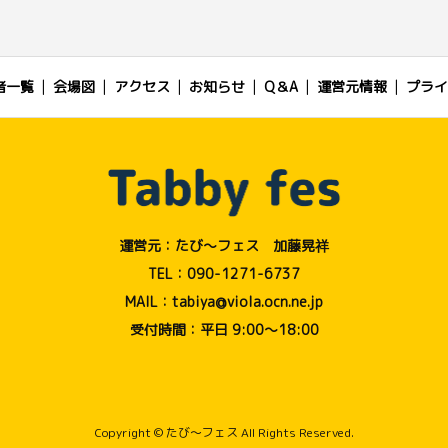
者一覧
会場図
アクセス
お知らせ
Q＆A
運営元情報
プライ
運営元：たび〜フェス 加藤晃祥
TEL：090-1271-6737
MAIL：tabiya@viola.ocn.ne.jp
受付時間：平日 9:00～18:00
Copyright © たび〜フェス All Rights Reserved.