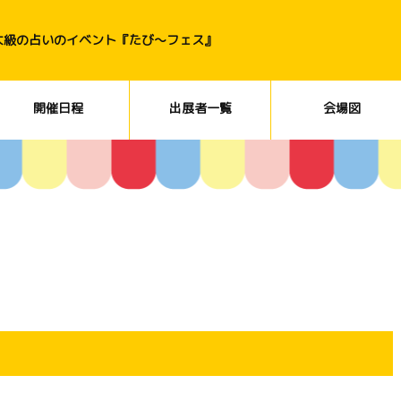
大級の占いのイベント『たび〜フェス』
開催日程
出展者一覧
会場図