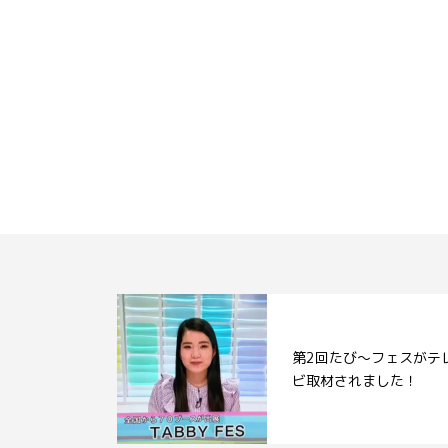
第2回たび～フェスがテ
ビ取材されました！