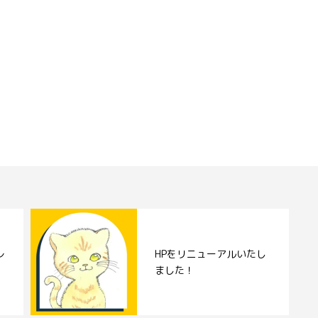
レ
HPをリニューアルいたし
ました！