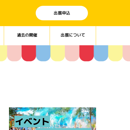
出展申込
過去の開催
出展について